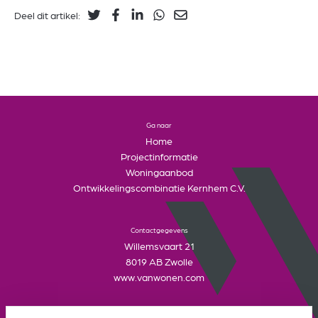
Deel dit artikel:
Ga naar
Home
Projectinformatie
Woningaanbod
Ontwikkelingscombinatie Kernhem C.V.
Contactgegevens
Willemsvaart 21
8019 AB Zwolle
www.vanwonen.com